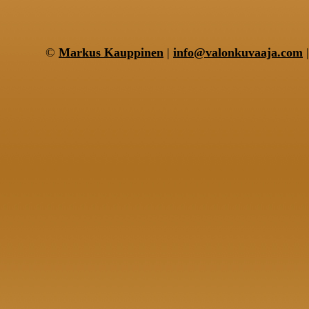
©
Markus Kauppinen
|
info@valonkuvaaja.com